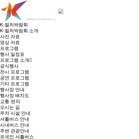
K-컬처박람회
K-컬처박람회 소개
사진 자료
영상 자료
프로그램
행사 일정표
프로그램 소개
공식행사
전시 프로그램
공연 프로그램
기타 프로그램
행사장 안내
행사장 배치도
교통·편의
오시는 길
주차 시설 안내
셔틀버스 안내
시내버스 안내
주변 관광안내
외국인 셔틀버스