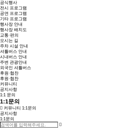
공식행사
전시 프로그램
공연 프로그램
기타 프로그램
행사장 안내
행사장 배치도
교통·편의
오시는 길
주차 시설 안내
셔틀버스 안내
시내버스 안내
주변 관광안내
외국인 셔틀버스
후원·협찬
후원·협찬
커뮤니티
공지사항
1:1 문의
1:1문의
커뮤니티
1:1문의
공지사항
1:1문의