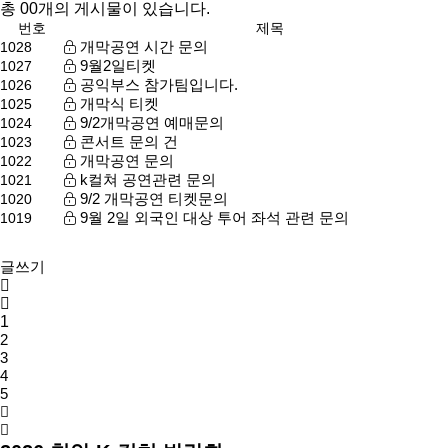
총
00
개의 게시물이 있습니다.
번호
제목
개막공연 시간 문의
1028
9월2일티켓
1027
공익부스 참가팀입니다.
1026
개막식 티켓
1025
9/2개막공연 예매문의
1024
콘서트 문의 건
1023
개막공연 문의
1022
k컬쳐 공연관련 문의
1021
9/2 개막공연 티켓문의
1020
9월 2일 외국인 대상 투어 좌석 관련 문의
1019
글쓰기
1
2
3
4
5