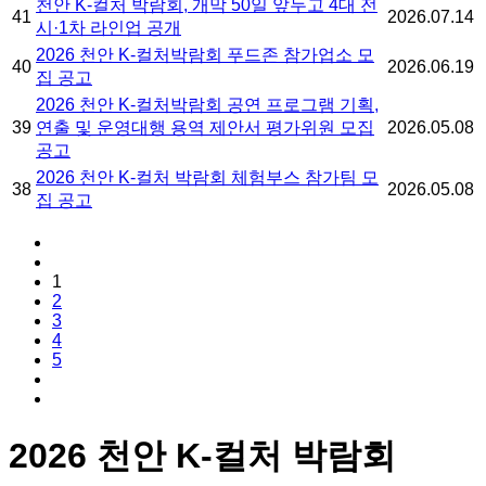
천안 K-컬처 박람회, 개막 50일 앞두고 4대 전
41
2026.07.14
시·1차 라인업 공개
2026 천안 K-컬처박람회 푸드존 참가업소 모
40
2026.06.19
집 공고
2026 천안 K-컬처박람회 공연 프로그램 기획,
39
연출 및 운영대행 용역 제안서 평가위원 모집
2026.05.08
공고
2026 천안 K-컬처 박람회 체험부스 참가팀 모
38
2026.05.08
집 공고
1
2
3
4
5
2026 천안 K-컬처 박람회