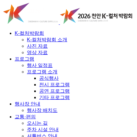
K-컬처박람회
K-컬처박람회 소개
사진 자료
영상 자료
프로그램
행사 일정표
프로그램 소개
공식행사
전시 프로그램
공연 프로그램
기타 프로그램
행사장 안내
행사장 배치도
교통·편의
오시는 길
주차 시설 안내
셔틀버스 안내