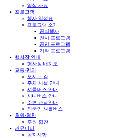
영상 자료
프로그램
행사 일정표
프로그램 소개
공식행사
전시 프로그램
공연 프로그램
기타 프로그램
행사장 안내
행사장 배치도
교통·편의
오시는 길
주차 시설 안내
셔틀버스 안내
시내버스 안내
주변 관광안내
외국인 셔틀버스
후원·협찬
후원·협찬
커뮤니티
공지사항