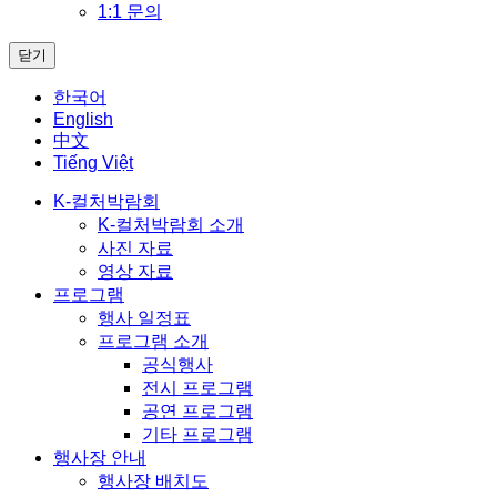
1:1 문의
닫기
한국어
English
中文
Tiếng Việt
K-컬처박람회
K-컬처박람회 소개
사진 자료
영상 자료
프로그램
행사 일정표
프로그램 소개
공식행사
전시 프로그램
공연 프로그램
기타 프로그램
행사장 안내
행사장 배치도