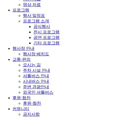
영상 자료
프로그램
행사 일정표
프로그램 소개
공식행사
전시 프로그램
공연 프로그램
기타 프로그램
행사장 안내
행사장 배치도
교통·편의
오시는 길
주차 시설 안내
셔틀버스 안내
시내버스 안내
주변 관광안내
외국인 셔틀버스
후원·협찬
후원·협찬
커뮤니티
공지사항