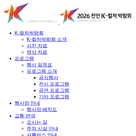
K-컬처박람회
K-컬처박람회 소개
사진 자료
영상 자료
프로그램
행사 일정표
프로그램 소개
공식행사
전시 프로그램
공연 프로그램
기타 프로그램
행사장 안내
행사장 배치도
교통·편의
오시는 길
주차 시설 안내
셔틀버스 안내