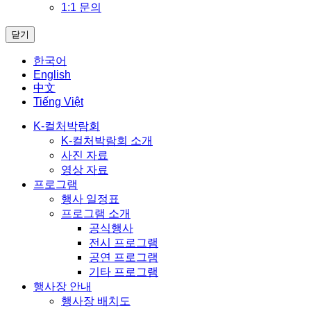
1:1 문의
닫기
한국어
English
中文
Tiếng Việt
K-컬처박람회
K-컬처박람회 소개
사진 자료
영상 자료
프로그램
행사 일정표
프로그램 소개
공식행사
전시 프로그램
공연 프로그램
기타 프로그램
행사장 안내
행사장 배치도