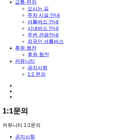
교통·편의
오시는 길
주차 시설 안내
셔틀버스 안내
시내버스 안내
주변 관광안내
외국인 셔틀버스
후원·협찬
후원·협찬
커뮤니티
공지사항
1:1 문의
1:1문의
커뮤니티
1:1문의
공지사항