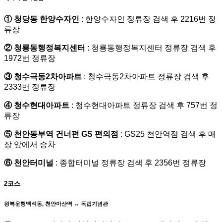
① 청당동 한양수자인
: 한양수자인 정류장 검색 후 2216번 정
류장
② 청룡동행정복지센터
: 청룡동행정복지센터 정류장 검색 후
1972번 정류장
③ 청수극동2차아파트
: 청수극동2차아파트 정류장 검색 후
2333번 정류장
④ 청수현대아파트
: 청수현대아파트 정류장 검색 후 757번 정
류장
⑤ 천안동부역 건너편 GS 편의점
: GS25 천안역점 검색 후 매
장 앞에서 승차
⑥ 천안터미널
: 종합터미널 정류장 검색 후 2356번 정류장
2코스
왕복운행
백석동, 천안아산역 ↔ 독립기념관