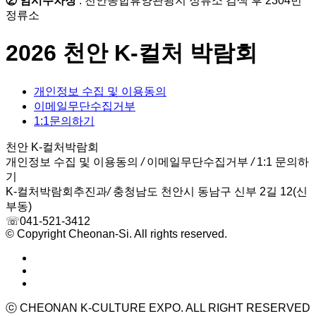
② 임시주차장
: 천안종합휴양관광지 정류소 검색 후 2304번
정류소
2026 천안 K-컬처 박람회
개인정보 수집 및 이용동의
이메일무단수집거부
1:1문의하기
천안 K-컬처박람회
개인정보 수집 및 이용동의
/
이메일무단수집거부
/
1:1 문의하
기
K-컬처박람회추진과
/
충청남도 천안시 동남구 신부 2길 12(신
부동)
☏041-521-3412
© Copyright Cheonan-Si. All rights reserved.
ⓒ CHEONAN K-CULTURE EXPO. ALL RIGHT RESERVED