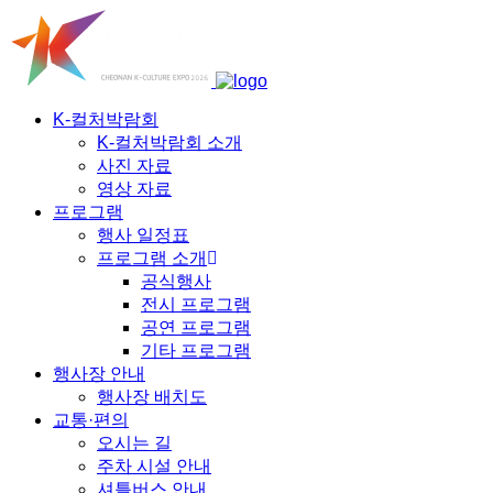
K-컬처박람회
K-컬처박람회 소개
사진 자료
영상 자료
프로그램
행사 일정표
프로그램 소개
공식행사
전시 프로그램
공연 프로그램
기타 프로그램
행사장 안내
행사장 배치도
교통·편의
오시는 길
주차 시설 안내
셔틀버스 안내