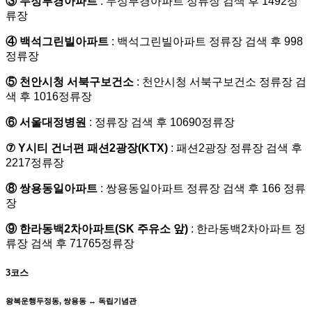
③ 두정부경아파트
: 두정부경아파트 정류장 검색 후 1492정
류장
④ 백석그린빌아파트
: 백석그린빌아파트 정류장 검색 후 998
정류장
⑤ 천안시청 서북구보건소
: 천안시청 서북구보건소 정류장 검
색 후 1016정류장
⑥ 서울대정병원
: 정류장 검색 후 10690정류장
⑦ Y시티 건너편 패션2광장(KTX)
: 패션2광장 정류장 검색 후
2217정류장
⑧ 쌍용동일아파트
: 쌍용동일아파트 정류장 검색 후 166 정류
장
⑨ 한라동백2차아파트(SK 주유소 앞)
: 한라동백2차아파트 정
류장 검색 후 71765정류장
3코스
왕복운행
두정동, 쌍용동 ↔ 독립기념관