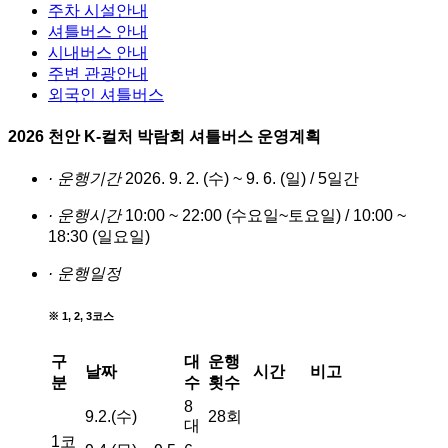
주차 시설안내
셔틀버스 안내
시내버스 안내
주변 관광안내
외국인 셔틀버스
2026 천안 K-컬처 박람회
셔틀버스 운영계획
· 운행기간
2026. 9. 2. (수) ~ 9. 6. (일) / 5일간
· 운행시간
10:00 ~ 22:00 (수요일~토요일) / 10:00 ~
18:30 (일요일)
· 운행일정
※ 1, 2, 3코스
구
대
운행
날짜
시간
비고
분
수
횟수
8
9.2.(수)
28회
대
1코