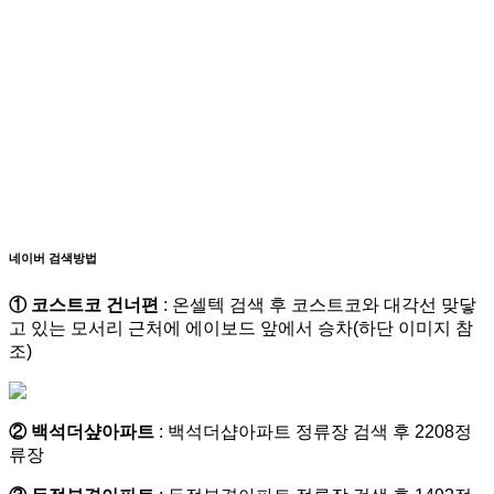
네이버 검색방법
① 코스트코 건너편
: 온셀텍 검색 후 코스트코와 대각선 맞닿
고 있는 모서리 근처에 에이보드 앞에서 승차(하단 이미지 참
조)
② 백석더샾아파트
: 백석더샵아파트 정류장 검색 후 2208정
류장