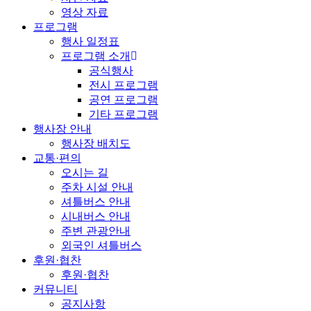
영상 자료
프로그램
행사 일정표
프로그램 소개
공식행사
전시 프로그램
공연 프로그램
기타 프로그램
행사장 안내
행사장 배치도
교통·편의
오시는 길
주차 시설 안내
셔틀버스 안내
시내버스 안내
주변 관광안내
외국인 셔틀버스
후원·협찬
후원·협찬
커뮤니티
공지사항