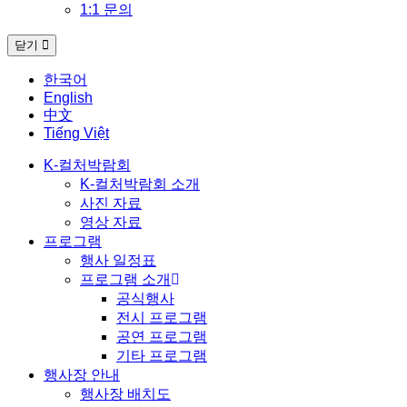
1:1 문의
닫기
한국어
English
中文
Tiếng Việt
K-컬처박람회
K-컬처박람회 소개
사진 자료
영상 자료
프로그램
행사 일정표
프로그램 소개
공식행사
전시 프로그램
공연 프로그램
기타 프로그램
행사장 안내
행사장 배치도