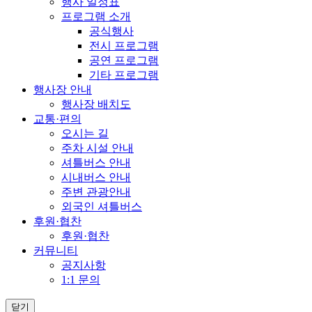
행사 일정표
프로그램 소개
공식행사
전시 프로그램
공연 프로그램
기타 프로그램
행사장 안내
행사장 배치도
교통·편의
오시는 길
주차 시설 안내
셔틀버스 안내
시내버스 안내
주변 관광안내
외국인 셔틀버스
후원·협찬
후원·협찬
커뮤니티
공지사항
1:1 문의
닫기