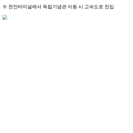
※ 천안터미널에서 독립기념관 이동 시 고속도로 진입