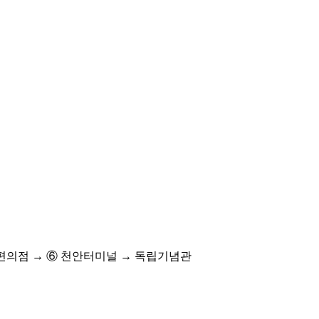
편의점 → ⑥ 천안터미널 → 독립기념관