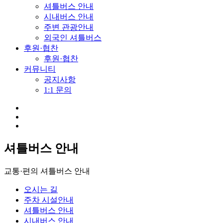
셔틀버스 안내
시내버스 안내
주변 관광안내
외국인 셔틀버스
후원·협찬
후원·협찬
커뮤니티
공지사항
1:1 문의
셔틀버스 안내
교통·편의
셔틀버스 안내
오시는 길
주차 시설안내
셔틀버스 안내
시내버스 안내