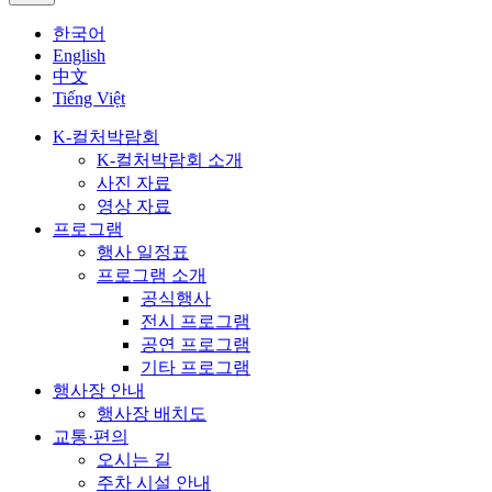
한국어
English
中文
Tiếng Việt
K-컬처박람회
K-컬처박람회 소개
사진 자료
영상 자료
프로그램
행사 일정표
프로그램 소개
공식행사
전시 프로그램
공연 프로그램
기타 프로그램
행사장 안내
행사장 배치도
교통·편의
오시는 길
주차 시설 안내