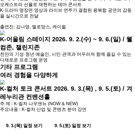
오케스트라 선율로 재현하는 테마 콘서트
K-드라마 명장면 영상과 라이브 연주가 결합된 융복합 공연의 감동
을 실시간으로 전달
출연진: 김나영, 멜로망스, 케이윌
K-어울림 스테이지
2026. 9. 2.(수) ~ 9. 6.(일) / 웰
컴존, 챌린지존
천안의 기성·청년 예술인, 시민·관객과 어우러져 함께 즐길 수 있는
다채로운 프로그램 운영
기타 프로그램
여러 경험을 다양하게
K-컬처 토크 콘서트
2026. 9. 3.(목) , 9. 5.(토) / 겨
레누리관 컨벤션홀
주 제 : K-컬처 나우앤뉴 (NOW & NEW)
주요내용 : K-컬처 산업 및 콘텐츠 분야 강연
9. 3.(목) 일정 보기
9. 5.(토) 일정 보기