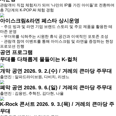
관람객이 직접 체험자가 되어 ‘나만의 IP를 가진 아이돌’로 전환하여
총 7단계의 K-POP AI 체험 경험
아이스크림&라면 페스타
상시운영
・주요 빙과 및 라면 기업 브랜드 스토리 및 주요 제품을 활용한 테
마존 운영
・무더위를 식혀주는 시원한 휴식 공간과 이색적인 포토존 조성
・관람객 참여 이벤트를 통해 아이스크림 및 라면을 증정하는 현장
프로모션 진행
공연 프로그램
무대를 다채롭게 물들이는 K-컬처
개막 공연
2026. 9. 2.(수) / 겨레의 큰마당 주무대
출연진 : 알파드라이브원, 다비치, 리센느
폐막 공연
2026. 9. 6.(일) / 겨레의 큰마당 주무대
출연진 : 김용빈, 추혁진, 김다현, 나율
K-Rock 콘서트
2026. 9. 3.(목) / 겨레의 큰마당 주
무대