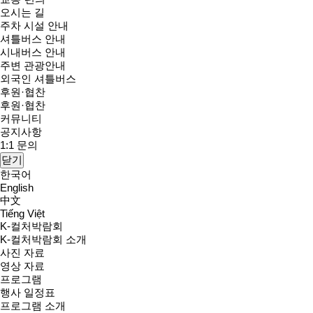
오시는 길
주차 시설 안내
셔틀버스 안내
시내버스 안내
주변 관광안내
외국인 셔틀버스
후원·협찬
후원·협찬
커뮤니티
공지사항
1:1 문의
닫기
한국어
English
中文
Tiếng Việt
K-컬처박람회
K-컬처박람회 소개
사진 자료
영상 자료
프로그램
행사 일정표
프로그램 소개