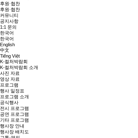
후원·협찬
후원·협찬
커뮤니티
공지사항
1:1 문의
한국어
한국어
English
中文
Tiếng Việt
K-컬처박람회
K-컬처박람회 소개
사진 자료
영상 자료
프로그램
행사 일정표
프로그램 소개
공식행사
전시 프로그램
공연 프로그램
기타 프로그램
행사장 안내
행사장 배치도
교통·편의