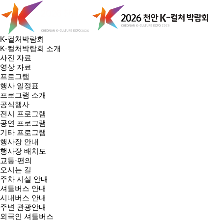
K-컬처박람회
K-컬처박람회 소개
사진 자료
영상 자료
프로그램
행사 일정표
프로그램 소개
공식행사
전시 프로그램
공연 프로그램
기타 프로그램
행사장 안내
행사장 배치도
교통·편의
오시는 길
주차 시설 안내
셔틀버스 안내
시내버스 안내
주변 관광안내
외국인 셔틀버스