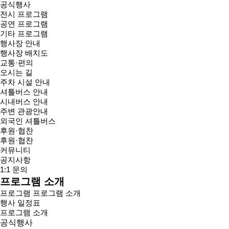
공식행사
전시 프로그램
공연 프로그램
기타 프로그램
행사장 안내
행사장 배치도
교통·편의
오시는 길
주차 시설 안내
셔틀버스 안내
시내버스 안내
주변 관광안내
외국인 셔틀버스
후원·협찬
후원·협찬
커뮤니티
공지사항
1:1 문의
프로그램 소개
프로그램
프로그램 소개
행사 일정표
프로그램 소개
공식행사