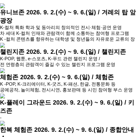
유니브존
2026. 9. 2.(수) ~ 9. 6.(일) / 겨레의 탑 앞
광장
K-컬처 특화 학과 및 동아리의 창의적인 전시·체험·공연 운영
차 세대 K-컬처 인재와 관람객이 함께 소통하는 참여형 프로그램
K -컬처 콘텐츠를 향유하는 대학생 및 청년들의 자유로운 교류의 장
챌린지존
2026. 9. 2.(수) ~ 9. 6.(일) / 챌린지존
K-POP, 웹툰, e-스포츠, K-푸드 관련 챌린지 운영 /
전 연령층의 관람객이 즐길 수 있는 챌린지 프로그램 운영
체험존
2026. 9. 2.(수) ~ 9. 6.(일) / 체험존
K -POP, K-크리에이터, K-굿즈, K-패션, 한글, 전통문화 등
공예공작, 놀이체험, 전시시연, 홍보판매 등 시민 참여형 부스 운영
K-플레이 그라운드
2026. 9. 2.(수) ~ 9. 6.(일) / 키
즈존
-
한복 체험존
2026. 9. 2.(수) ~ 9. 6.(일) / 종합안내