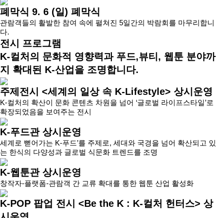
폐막식
9. 6 (일) 폐막식
관람객들의 활발한 참여 속에 펼쳐진 5일간의 박람회를 마무리합니
다.
전시 프로그램
K-컬처의 문화적 영향력과 푸드,뷰티, 웹툰 분야까
지 확대된 K-산업을 조명합니다.
주제전시 <세계의 일상 속 K-Lifestyle>
상시운영
K-컬처의 확산이 문화 콘텐츠 차원을 넘어 ‘글로벌 라이프스타일’로
확장되었음을 보여주는 전시
K-푸드관
상시운영
세계로 뻗어가는 K-푸드’를 주제로, 세대와 국경을 넘어 확산되고 있
는 한식의 다양성과 글로벌 식문화 트렌드를 조명
K-웹툰관
상시운영
창작자-플랫폼-관람객 간 교류 확대를 통한 웹툰 산업 활성화
K-POP 팝업 전시 <Be the K : K-컬처 헌터스>
상
시운영