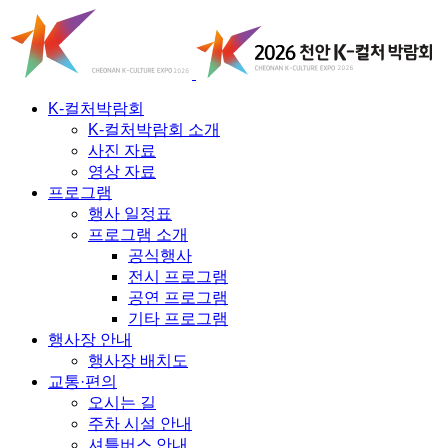
K-컬처박람회
K-컬처박람회 소개
사진 자료
영상 자료
프로그램
행사 일정표
프로그램 소개
공식행사
전시 프로그램
공연 프로그램
기타 프로그램
행사장 안내
행사장 배치도
교통·편의
오시는 길
주차 시설 안내
셔틀버스 안내