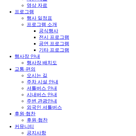
영상 자료
프로그램
행사 일정표
프로그램 소개
공식행사
전시 프로그램
공연 프로그램
기타 프로그램
행사장 안내
행사장 배치도
교통·편의
오시는 길
주차 시설 안내
셔틀버스 안내
시내버스 안내
주변 관광안내
외국인 셔틀버스
후원·협찬
후원·협찬
커뮤니티
공지사항