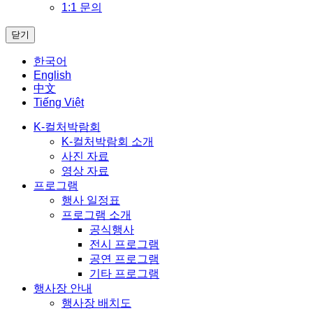
1:1 문의
닫기
한국어
English
中文
Tiếng Việt
K-컬처박람회
K-컬처박람회 소개
사진 자료
영상 자료
프로그램
행사 일정표
프로그램 소개
공식행사
전시 프로그램
공연 프로그램
기타 프로그램
행사장 안내
행사장 배치도