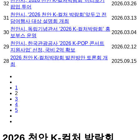
천안시, '2026 천안 K-컬처박람회' 미리보기
32
2026.03.26
팝업 투어
천안시, ‘2026 천안 K-컬처 박람회’앞두고 전
31
2026.03.13
담여행사 대상 설명회 개최
천안시, 독립기념관서 ‘2026 K-컬처박람회’ 홍
30
2026.03.04
보부스 운영
천안시, 한국관광공사 '2026 K-POP 콘서트
29
2026.02.12
지원사업' 선정, 국비 2억 확보
2026 천안 K-컬처박람회 발전방안 토론회 개
28
2025.09.15
최
1
2
3
4
5
2026 천안 K-컬처 박람회