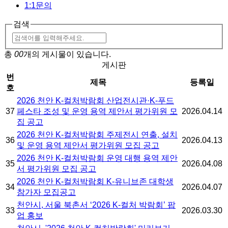
1:1문의
검색
총
00
개의 게시물이 있습니다.
게시판
번
제목
등록일
호
2026 천안 K-컬처박람회 산업전시관·K-푸드
37
페스타 조성 및 운영 용역 제안서 평가위원 모
2026.04.14
집 공고
2026 천안 K-컬처박람회 주제전시 연출, 설치
36
2026.04.13
및 운영 용역 제안서 평가위원 모집 공고
2026 천안 K-컬처박람회 운영 대행 용역 제안
35
2026.04.08
서 평가위원 모집 공고
2026 천안 K-컬처박람회 K-유니브존 대학생
34
2026.04.07
참가자 모집공고
천안시, 서울 북촌서 ‘2026 K-컬처 박람회’ 팝
33
2026.03.30
업 홍보