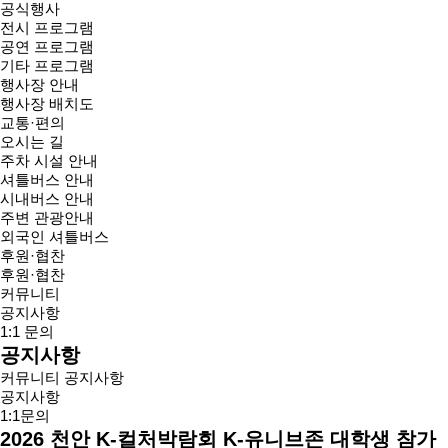
공식행사
전시 프로그램
공연 프로그램
기타 프로그램
행사장 안내
행사장 배치도
교통·편의
오시는 길
주차 시설 안내
셔틀버스 안내
시내버스 안내
주변 관광안내
외국인 셔틀버스
후원·협찬
후원·협찬
커뮤니티
공지사항
1:1 문의
공지사항
커뮤니티
공지사항
공지사항
1:1문의
2026 천안 K-컬처박람회 K-유니브존 대학생 참가