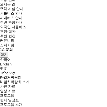
오시는 길
주차 시설 안내
셔틀버스 안내
시내버스 안내
주변 관광안내
외국인 셔틀버스
후원·협찬
후원·협찬
커뮤니티
공지사항
1:1 문의
닫기
한국어
English
中文
Tiếng Việt
K-컬처박람회
K-컬처박람회 소개
사진 자료
영상 자료
프로그램
행사 일정표
프로그램 소개