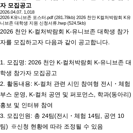
자 모집공고
2026.04.07.
1,018
2026 K유니브존 포스터.pdf (281.78kb)
2026 천안 K컬처박람회 K유
니브존 대학생 지원 신청서류.hwp (524.5kb)
2026 천안 K-컬처박람회 K-유니브존 대학생 참가
자를 모집하고자 다음과 같이 공고합니다.
1. 모집명: 2026 천안 K-컬처박람회 K-유니브존 대
학생 참가자 모집공고
2. 활동내용: K-컬처 관련 시민 참여형 전시・체험
부스 운영, K-컬처 공연 및 퍼포먼스, 학과(동아리)
홍보 및 인터뷰 참여
3. 모집인원: 총 24팀(전시・체험 14팀, 공연 10
팀) ※신청 현황에 따라 조정될 수 있음