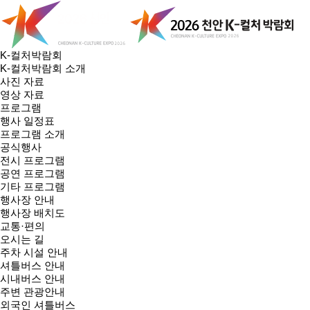
K-컬처박람회
K-컬처박람회 소개
사진 자료
영상 자료
프로그램
행사 일정표
프로그램 소개
공식행사
전시 프로그램
공연 프로그램
기타 프로그램
행사장 안내
행사장 배치도
교통·편의
오시는 길
주차 시설 안내
셔틀버스 안내
시내버스 안내
주변 관광안내
외국인 셔틀버스