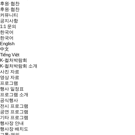
후원·협찬
후원·협찬
커뮤니티
공지사항
1:1 문의
한국어
한국어
English
中文
Tiếng Việt
K-컬처박람회
K-컬처박람회 소개
사진 자료
영상 자료
프로그램
행사 일정표
프로그램 소개
공식행사
전시 프로그램
공연 프로그램
기타 프로그램
행사장 안내
행사장 배치도
교통·편의