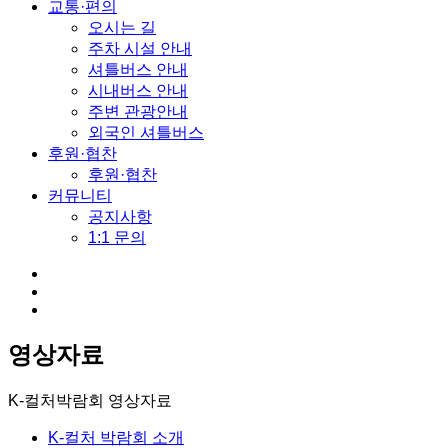
교통·편의
오시는 길
주차 시설 안내
셔틀버스 안내
시내버스 안내
주변 관광안내
외국인 셔틀버스
후원·협찬
후원·협찬
커뮤니티
공지사항
1:1 문의
영상자료
K-컬처박람회
영상자료
K-컬처 박람회 소개