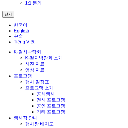
1:1 문의
닫기
한국어
English
中文
Tiếng Việt
K-컬처박람회
K-컬처박람회 소개
사진 자료
영상 자료
프로그램
행사 일정표
프로그램 소개
공식행사
전시 프로그램
공연 프로그램
기타 프로그램
행사장 안내
행사장 배치도