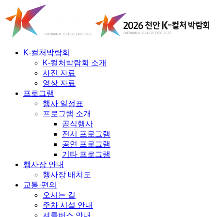
K-컬처박람회
K-컬처박람회 소개
사진 자료
영상 자료
프로그램
행사 일정표
프로그램 소개
공식행사
전시 프로그램
공연 프로그램
기타 프로그램
행사장 안내
행사장 배치도
교통·편의
오시는 길
주차 시설 안내
셔틀버스 안내