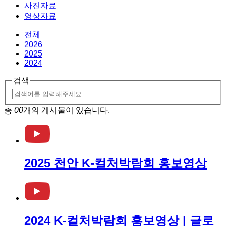
사진자료
영상자료
전체
2026
2025
2024
검색
총
00
개의 게시물이 있습니다.
2025 천안 K-컬처박람회 홍보영상
2024 K-컬처박람회 홍보영상 | 글로