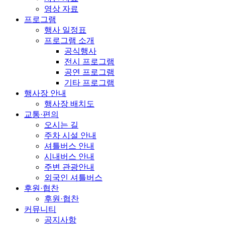
영상 자료
프로그램
행사 일정표
프로그램 소개
공식행사
전시 프로그램
공연 프로그램
기타 프로그램
행사장 안내
행사장 배치도
교통·편의
오시는 길
주차 시설 안내
셔틀버스 안내
시내버스 안내
주변 관광안내
외국인 셔틀버스
후원·협찬
후원·협찬
커뮤니티
공지사항