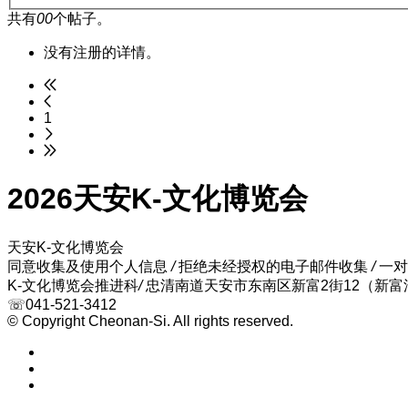
共有
00
个帖子。
没有注册的详情。
1
2026天安K-文化博览会
天安K-文化博览会
同意收集及使用个人信息
/
拒绝未经授权的电子邮件收集
/
一对
K-文化博览会推进科
/
忠清南道天安市东南区新富2街12（新富
☏041-521-3412
© Copyright Cheonan-Si. All rights reserved.