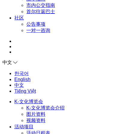
市内公交指南
首尔往返巴士
社区
公告事项
一对一咨询
中文
한국어
English
中文
Tiếng Việt
K-文化博览会
K-文化博览会介绍
图片资料
视频资料
活动项目
活动日程表