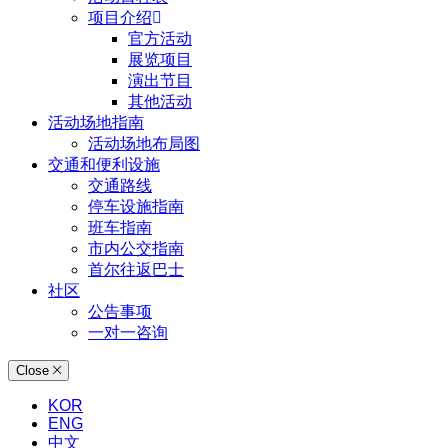
项目介绍
官方活动
展览项目
演出节目
其他活动
活动场地指南
活动场地布局图
交通和便利设施
交通路线
停车设施指南
班车指南
市内公交指南
首尔往返巴士
社区
公告事项
一对一咨询
Close
KOR
ENG
中文