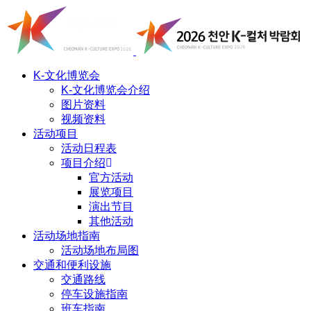
K-文化博览会
K-文化博览会介绍
图片资料
视频资料
活动项目
活动日程表
项目介绍
官方活动
展览项目
演出节目
其他活动
活动场地指南
活动场地布局图
交通和便利设施
交通路线
停车设施指南
班车指南