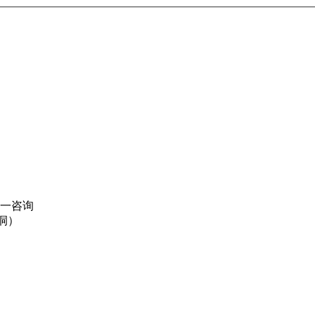
一咨询
洞）