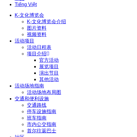
Tiếng Việt
K-文化博览会
K-文化博览会介绍
图片资料
视频资料
活动项目
活动日程表
项目介绍
官方活动
展览项目
演出节目
其他活动
活动场地指南
活动场地布局图
交通和便利设施
交通路线
停车设施指南
班车指南
市内公交指南
首尔往返巴士